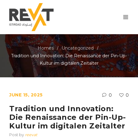
Homes
Uncategorized
/
/
Tradition und Innovation: Die Renaissance der Pin-Up-
Kultur im digitalen Zeitalter
JUNE 15, 2025
0
0
Tradition und Innovation:
Die Renaissance der Pin-Up-
Kultur im digitalen Zeitalter
Post by
reevat