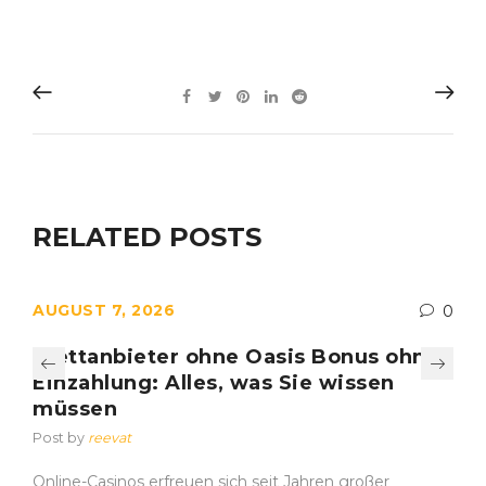
RELATED POSTS
AUGUST 7, 2026
0
Wettanbieter ohne Oasis Bonus ohne
Einzahlung: Alles, was Sie wissen
müssen
Post by
reevat
Online-Casinos erfreuen sich seit Jahren großer