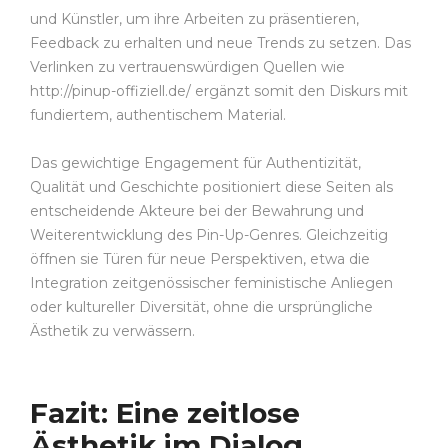
und Künstler, um ihre Arbeiten zu präsentieren,
Feedback zu erhalten und neue Trends zu setzen. Das
Verlinken zu vertrauenswürdigen Quellen wie
http://pinup-offiziell.de/ ergänzt somit den Diskurs mit
fundiertem, authentischem Material.
Das gewichtige Engagement für Authentizität,
Qualität und Geschichte positioniert diese Seiten als
entscheidende Akteure bei der Bewahrung und
Weiterentwicklung des Pin-Up-Genres. Gleichzeitig
öffnen sie Türen für neue Perspektiven, etwa die
Integration zeitgenössischer feministische Anliegen
oder kultureller Diversität, ohne die ursprüngliche
Ästhetik zu verwässern.
Fazit: Eine zeitlose
Ästhetik im Dialog