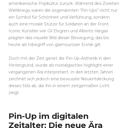
amerikanische Popkultur zurück. Während des Zweiten
Weltkriegs waren die sogenannten “Pin-Ups” nicht nur
ein Symbol für Schönheit und Verführung, sondern
auch eine morale Stütze für Soldaten an der Front.
Iconic Künstler wie Gil Elvgren und Alberto Vargas
prägten das visuelle Bild dieser Bewegung, das bis
heute als Inbegriff von glamouröser Erotik gilt.
Doch mit der Zeit geriet die Pin-Up-Ästhetik in den
Hintergrund, wurde als nostalgisches Highlight einer
vergangenen Ära interpretiert. In den letzten Jahren
zeichnet sich jedoch eine bewusste Neuentdeckung
dieses Stils ab, die ihn in einem zeitgemäßen Licht
zeigt.
Pin-Up im digitalen
Zeitalter: Die neue Ära