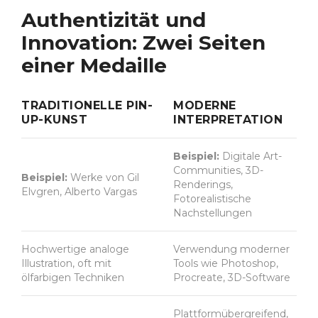
Authentizität und
Innovation: Zwei Seiten
einer Medaille
TRADITIONELLE PIN-
MODERNE
UP-KUNST
INTERPRETATION
Beispiel:
Digitale Art-
Communities, 3D-
Beispiel:
Werke von Gil
Renderings,
Elvgren, Alberto Vargas
Fotorealistische
Nachstellungen
Hochwertige analoge
Verwendung moderner
Illustration, oft mit
Tools wie Photoshop,
ölfarbigen Techniken
Procreate, 3D-Software
Plattformübergreifend,