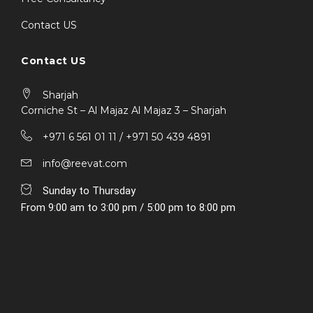
Contact US
Contact US
Sharjah
Corniche St – Al Majaz Al Majaz 3 – Sharjah
+971 6 561 01 11 / ‎+971 50 439 4891
info@reevat.com
Sunday to Thursday
From 9:00 am to 3:00 pm / 5:00 pm to 8:00 pm