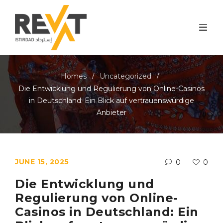
Homes
Uncategorized
/
/
Die Entwicklung und Regulierung von Online-Casinos
in Deutschland: Ein Blick auf vertrauenswürdige
Anbieter
JUNE 15, 2025
0
0
Die Entwicklung und
Regulierung von Online-
Casinos in Deutschland: Ein