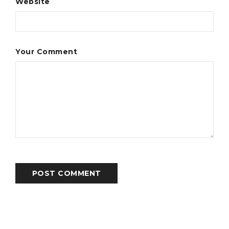
Website
Your Comment
POST COMMENT