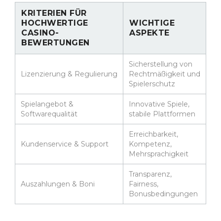
KRITERIEN FÜR
HOCHWERTIGE
WICHTIGE
CASINO-
ASPEKTE
BEWERTUNGEN
Sicherstellung von
Lizenzierung & Regulierung
Rechtmäßigkeit und
Spielerschutz
Spielangebot &
Innovative Spiele,
Softwarequalität
stabile Plattformen
Erreichbarkeit,
Kundenservice & Support
Kompetenz,
Mehrsprachigkeit
Transparenz,
Auszahlungen & Boni
Fairness,
Bonusbedingungen