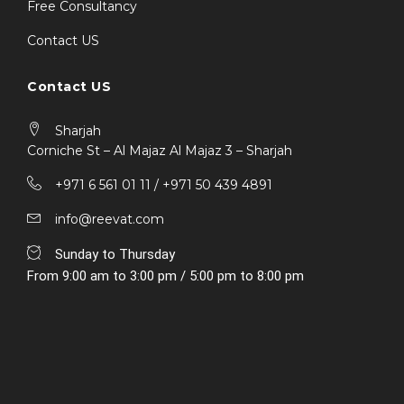
Free Consultancy
Contact US
Contact US
Sharjah
Corniche St – Al Majaz Al Majaz 3 – Sharjah
+971 6 561 01 11 / ‎+971 50 439 4891
info@reevat.com
Sunday to Thursday
From 9:00 am to 3:00 pm / 5:00 pm to 8:00 pm